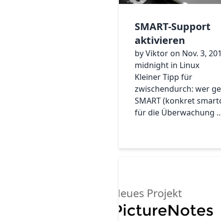
SMART-Support
aktivieren
by Viktor on Nov. 3, 20
midnight in Linux
Kleiner Tipp für
zwischendurch: wer g
SMART (konkret smartc
für die Überwachung 