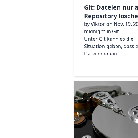
Git: Dateien nur 
Repository lösch
by Viktor on Nov. 19, 2
midnight in Git
Unter Git kann es die
Situation geben, dass 
Datei oder ein …