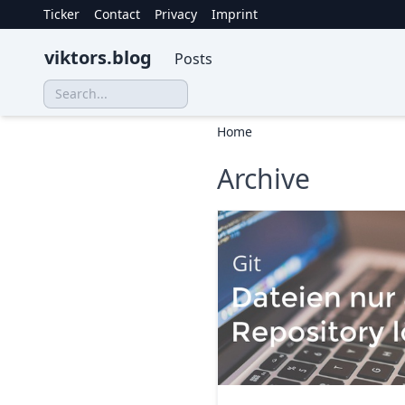
Ticker
Contact
Privacy
Imprint
viktors.blog
Posts
Home
Archive