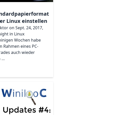
ndardpapierformat
er Linux einstellen
iktor on Sept. 24, 2017,
ight in Linux
einigen Wochen habe
im Rahmen eines PC-
ades auch wieder
n …