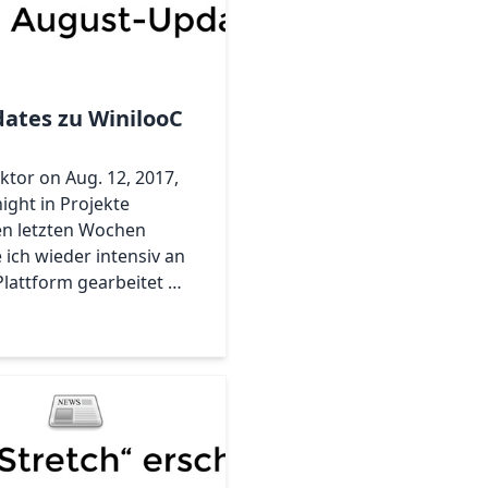
ates zu WinilooC
iktor on Aug. 12, 2017,
ight in Projekte
en letzten Wochen
 ich wieder intensiv an
Plattform gearbeitet …