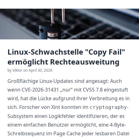
Linux-Schwachstelle "Copy Fail"
ermöglicht Rechteausweitung
by Viktor on April 30, 2026
Großflächige Linux-Updates sind angesagt: Auch
wenn CVE-2026-31431 „nur“ mit CVSS 7.8 eingestuft
wird, hat die Lücke aufgrund ihrer Verbreitung es in
sich. Forscher von Xint konnten im
-
cryptography
Subsystem einen Logikfehler identifizieren, der es
einem einfachen Benutzer ermöglicht, eine 4-Byte-
Schreibsequenz im Page Cache jeder lesbaren Datei