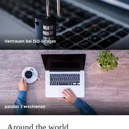
Vertrauen bei ISO-Images
pandas 3 erschienen
Around the world