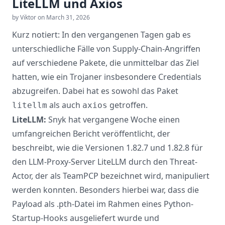
LiteLLM und Axios
by Viktor on March 31, 2026
Kurz notiert: In den vergangenen Tagen gab es
unterschiedliche Fälle von Supply-Chain-Angriffen
auf verschiedene Pakete, die unmittelbar das Ziel
hatten, wie ein Trojaner insbesondere Credentials
abzugreifen. Dabei hat es sowohl das Paket
als auch
getroffen.
litellm
axios
LiteLLM:
Snyk
hat vergangene Woche einen
umfangreichen Bericht veröffentlicht, der
beschreibt, wie die Versionen 1.82.7 und 1.82.8 für
den LLM-Proxy-Server
LiteLLM
durch den Threat-
Actor, der als TeamPCP bezeichnet wird, manipuliert
werden konnten. Besonders hierbei war, dass die
Payload als .pth-Datei im Rahmen eines Python-
Startup-Hooks ausgeliefert wurde und