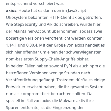
entsprechend verschleiert war.
axios:
Heute hat es dann den im JavaScript-
Ökosystem bekannten HTTP-Client
axios
getroffen.
Wie
StepSecurity
und
Aikido
schreiben, wurde hier
der Maintainer-Account übernommen, sodass zwei
bösartige Versionen veröffentlicht werden konnten:
1.14.1 und 0.30.4. Mit der Größe von axios handelt es
sich hier offenbar um einen der schwerwiegensten
npm-basierten Supply-Chain-Angriffe bisher.
In beiden Fällen haben sowohl PyPI als auch npm die
betroffenen Versionen wenige Stunden nach
Veröffentlichung geflaggt. Trotzdem dürfte es einige
Entwickler erwischt haben, die ihr gesamtes System
nun als kompromittiert betrachten sollten. Da
speziell im Fall von axios die Malware aktiv ihre
Spuren entfernte, ist die Eingrenzung der