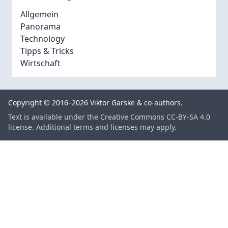
Allgemein
Panorama
Technology
Tipps & Tricks
Wirtschaft
Copyright © 2016–2026 Viktor Garske & co-authors.
Text is available under the
Creative Commons CC-BY-SA 4.0
license.
Additional terms and licenses may apply.