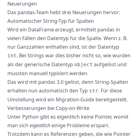
Neuerungen
Das pandas-Team hebt drei Neuerungen hervor:
Automatischer String-Typ für Spalten
Wird ein DataFrame erzeugt, ermittelt pandas in
vielen Fällen den Datentyp für die Spalte. Wenn z. B.
nur Ganzzahlen enthalten sind, ist der Datentyp
. Bei Strings war dies bisher nicht so, wie wurden
int
als der generische Datentyp
aufgelöst und
object
mussten manuell typisiert werden.
Das wird mit pandas 3.0 gelöst, denn String-Spalten
erhalten nun automatisch den Typ
. Für diese
str
Umstellung wird ein
Migration-Guide
bereitgestellt.
Verbesserungen bei Copy-on-Write
Unter Python gibt es eigentlich keine Pointer, womit
man sich
eigentlich
einige Probleme erspart.
Trotzdem kann es Referenzen geben, die wie Pointer