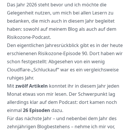
Das Jahr 2026 steht bevor und ich möchte die
Gelegenheit nutzen, um mich bei allen Lesern zu
bedanken, die mich auch in diesem Jahr begleitet
haben: sowohl auf meinem Blog als auch auf dem
Risikozone-Podcast
.
Den eigentlichen Jahresrückblick gibt es in der heute
erschienenen
Risikozone-Episode 90
. Dort haben wir
schon festgestellt: Abgesehen von ein wenig
Cloudflare-„Schluckauf“ war es ein vergleichsweise
ruhiges Jahr.
Mit
zwölf Artikeln
konntet ihr in diesem Jahr jeden
Monat etwas von mir lesen. Der Schwerpunkt lag
allerdings klar auf dem Podcast: dort kamen noch
einmal
26 Episoden
dazu.
Für das nächste Jahr – und nebenbei dem Jahr des
zehnjährigen Blogbestehens – nehme ich mir vor,