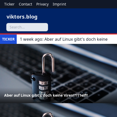
Ticker
Contact
Privacy
Imprint
viktors.blog
1 week ago: Aber auf Linux gibt's doch keine
TICKER
Viren!?!11elf!!
Aber auf Linux gibt's doch keine Viren!?!11elf!!