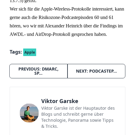
13.7.5) gefixt.
Wer sich für die Apple-Wireless-Protokolle interessiert, kann
gerne auch die Risikozone-Podcastepisoden
60
und
61
hören, wo wir mit Alexander Heinrich über die Findings im
AWDL- und AirDrop-Protokoll gesprochen haben.
Tags:
Apple
PREVIOUS: DMARC,
NEXT: PODCASTEP…
SP…
Viktor Garske
Viktor Garske ist der Hauptautor des
Blogs und schreibt gerne über
Technologie, Panorama sowie Tipps
& Tricks.