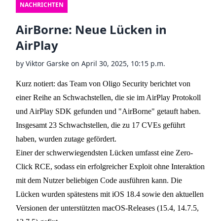
NACHRICHTEN
AirBorne: Neue Lücken in
AirPlay
by
Viktor Garske
on
April 30, 2025, 10:15 p.m.
Kurz notiert: das Team von Oligo Security
berichtet
von
einer Reihe an Schwachstellen, die sie im AirPlay Protokoll
und AirPlay SDK gefunden und "AirBorne" getauft haben.
Insgesamt 23 Schwachstellen, die zu 17 CVEs geführt
haben, wurden zutage gefördert.
Einer der schwerwiegendsten Lücken umfasst eine Zero-
Click RCE, sodass ein erfolgreicher Exploit ohne Interaktion
mit dem Nutzer beliebigen Code ausführen kann. Die
Lücken wurden spätestens mit iOS 18.4 sowie den aktuellen
Versionen der unterstützten macOS-Releases (15.4, 14.7.5,