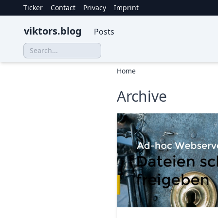
Ticker
Contact
Privacy
Imprint
viktors.blog
Posts
Home
Archive