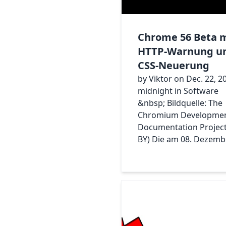
Chrome 56 Beta 
HTTP-Warnung u
CSS-Neuerung
by Viktor on Dec. 22, 2
midnight in Software
&nbsp; Bildquelle: The
Chromium Developme
Documentation Project
BY) Die am 08. Dezemb