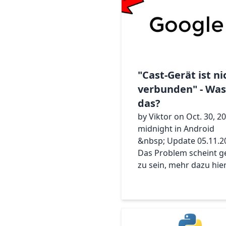
"Cast-Gerät ist ni
verbunden" - Was 
das?
by Viktor on Oct. 30, 2
midnight in Android
&nbsp; Update 05.11.2
Das Problem scheint g
zu sein, mehr dazu hier