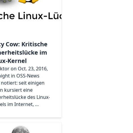
ty Cow: Kritische
herheitslücke im
ux-Kernel
iktor on Oct. 23, 2016,
ight in OSS-News
notiert: seit einigen
n kursiert eine
erheitslücke des Linux-
els im Internet, …