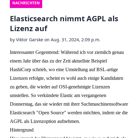
NACHRICHTEN
Elasticsearch nimmt AGPL als
Lizenz auf
by
Viktor Garske
on
Aug. 31, 2024, 2:09 p.m.
Interessanter Gegentrend: Während ich vor
ziemlich genau
einem Jahr
über das zu der Zeit aktuellste Beispiel
HashiCorp schrieb, wo eine Umstellung auf BSL-artige
Lizenzen erfolgte, scheint es wohl auch einige Kandidaten
zu geben, die wieder auf OSI-genehmigte Lizenzen
umstellen. So
verkündete Elastic am vergangenen
Donnerstag
, das sie wieder mit ihrer Suchmaschinensoftware
Elasticsearch "Open Source" werden möchten, indem sie die
AGPL als Lizenzoption aufnehmen.
Hintergrund