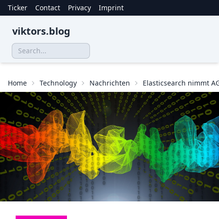
Ticker
Contact
Privacy
Imprint
viktors.blog
Home
Technology
Nachrichten
Elasticsearch nimmt AG