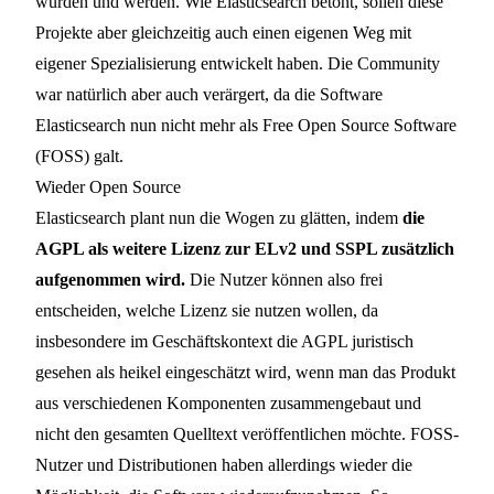
wurden und werden. Wie Elasticsearch betont, sollen diese
Projekte aber gleichzeitig auch einen eigenen Weg mit
eigener Spezialisierung entwickelt haben. Die Community
war natürlich aber auch verärgert, da die Software
Elasticsearch nun nicht mehr als Free Open Source Software
(FOSS) galt.
Wieder Open Source
Elasticsearch plant nun die Wogen zu glätten, indem
die
AGPL als weitere Lizenz zur ELv2 und SSPL zusätzlich
aufgenommen wird.
Die Nutzer können also frei
entscheiden, welche Lizenz sie nutzen wollen, da
insbesondere im Geschäftskontext die AGPL juristisch
gesehen als heikel eingeschätzt wird, wenn man das Produkt
aus verschiedenen Komponenten zusammengebaut und
nicht den gesamten Quelltext veröffentlichen möchte. FOSS-
Nutzer und Distributionen haben allerdings wieder die