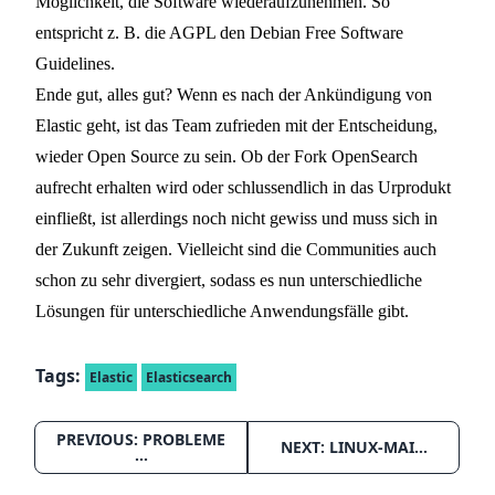
Möglichkeit, die Software wiederaufzunehmen.
So
entspricht z. B. die AGPL den Debian Free Software
Guidelines.
Ende gut, alles gut? Wenn es nach der Ankündigung von
Elastic geht, ist das Team zufrieden mit der Entscheidung,
wieder Open Source zu sein. Ob der Fork OpenSearch
aufrecht erhalten wird oder schlussendlich in das Urprodukt
einfließt, ist allerdings noch nicht gewiss und muss sich in
der Zukunft zeigen. Vielleicht sind die Communities auch
schon zu sehr divergiert, sodass es nun unterschiedliche
Lösungen für unterschiedliche Anwendungsfälle gibt.
Tags:
Elastic
Elasticsearch
PREVIOUS: PROBLEME
NEXT: LINUX-MAI…
…