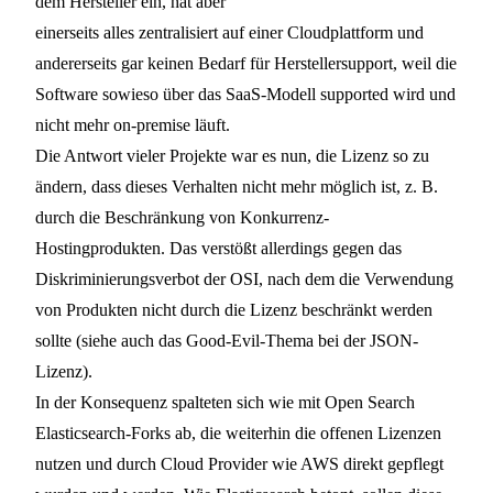
dem Hersteller ein, hat aber
einerseits alles zentralisiert auf einer Cloudplattform und
andererseits gar keinen Bedarf für Herstellersupport, weil die
Software sowieso über das SaaS-Modell supported wird und
nicht mehr on-premise läuft.
Die Antwort vieler Projekte war es nun, die Lizenz so zu
ändern, dass dieses Verhalten nicht mehr möglich ist, z. B.
durch die Beschränkung von Konkurrenz-
Hostingprodukten. Das verstößt allerdings gegen das
Diskriminierungsverbot der OSI, nach dem die Verwendung
von Produkten nicht durch die Lizenz beschränkt werden
sollte (siehe auch das
Good-Evil-Thema bei der JSON-
Lizenz
).
In der Konsequenz spalteten sich wie mit
Open Search
Elasticsearch-Forks ab, die weiterhin die offenen Lizenzen
nutzen und durch Cloud Provider wie AWS direkt gepflegt