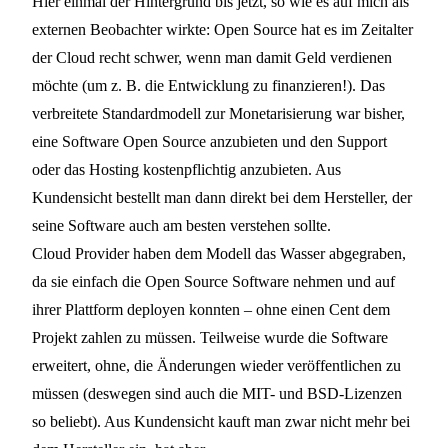
Hier einmal der Hintergrund bis jetzt, so wie es auf mich als
externen Beobachter wirkte: Open Source hat es im Zeitalter
der Cloud recht schwer, wenn man damit Geld verdienen
möchte (um z. B. die Entwicklung zu finanzieren!). Das
verbreitete Standardmodell zur Monetarisierung war bisher,
eine Software Open Source anzubieten und den Support
oder das Hosting kostenpflichtig anzubieten. Aus
Kundensicht bestellt man dann direkt bei dem Hersteller, der
seine Software auch am besten verstehen sollte.
Cloud Provider haben dem Modell das Wasser abgegraben,
da sie einfach die Open Source Software nehmen und auf
ihrer Plattform deployen konnten – ohne einen Cent dem
Projekt zahlen zu müssen. Teilweise wurde die Software
erweitert, ohne, die Änderungen wieder veröffentlichen zu
müssen (deswegen sind auch die MIT- und BSD-Lizenzen
so beliebt). Aus Kundensicht kauft man zwar nicht mehr bei