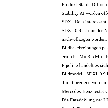
Produkt Stable Diffusi
Stability AI werden öff
SDXL Beta interessant, 
SDXL 0.9 ist nun der 
nachvollzogen werden, d
Bildbeschreibungen pas
erreicht. Mit 3.5 Mrd.
Pipeline handelt es si
Bildmodell. SDXL 0.9 i
direkt bezogen werden.
Mercedes-Benz testet 
Die Entwicklung der L