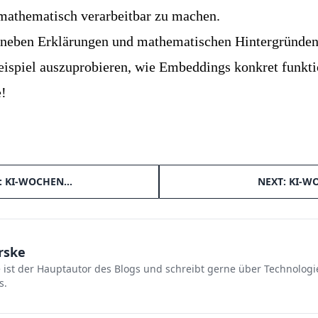
mathematisch verarbeitbar zu machen.
neben Erklärungen und mathematischen Hintergründen
ispiel auszuprobieren, wie Embeddings konkret funkti
e!
: KI-WOCHEN…
NEXT: KI-
rske
e ist der Hauptautor des Blogs und schreibt gerne über Technolog
s.