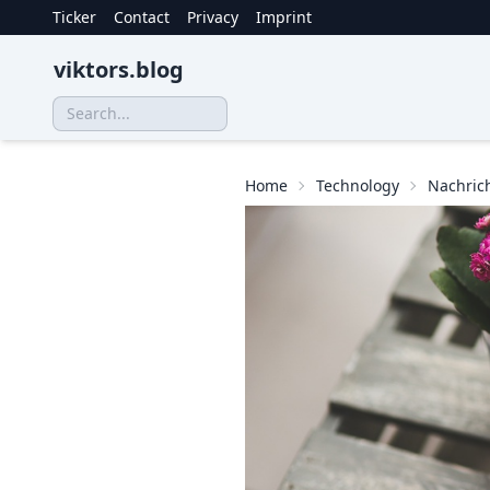
Ticker
Contact
Privacy
Imprint
viktors.blog
Home
Technology
Nachric