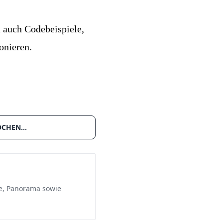
 auch Codebeispiele,
onieren.
WOCHEN…
ie, Panorama sowie