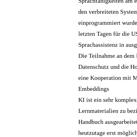
Sprachfähigkeiten am e
den verbreiteten System
einprogrammiert wurde
letzten Tagen für die
Sprachassistenz in au
Die Teilnahme an dem P
Datenschutz und die Ho
eine Kooperation mit 
Embeddings
KI ist ein sehr komplex
Lernmaterialien zu bez
Handbuch ausgearbeitet
heutzutage erst möglic