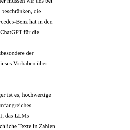
ier müssen wir uns bei
 beschränken, die
cedes-Benz hat in den
n ChatGPT für die
sbesondere der
dieses Vorhaben über
er ist es, hochwertige
mfangreiches
gt, das LLMs
chliche Texte in Zahlen