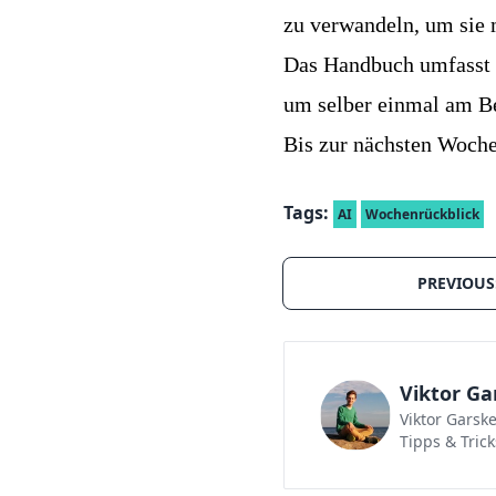
zu verwandeln, um sie 
Das Handbuch umfasst 
um selber einmal am Be
Bis zur nächsten Woch
Tags:
AI
Wochenrückblick
PREVIOUS
Viktor Ga
Viktor Garsk
Tipps & Trick