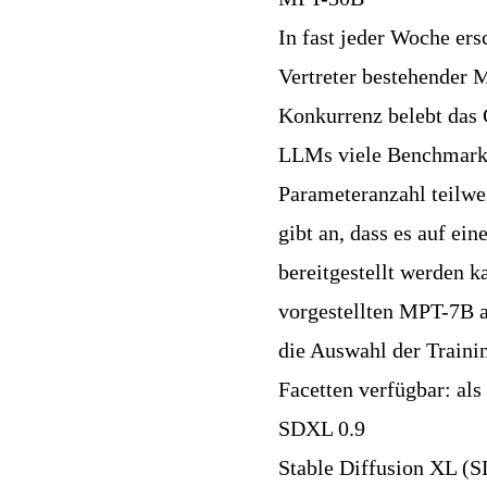
In fast jeder Woche er
Vertreter bestehender 
Konkurrenz belebt das 
LLMs viele Benchmarks 
Parameteranzahl teilwei
gibt an, dass es auf e
bereitgestellt werden 
vorgestellten MPT-7B a
die Auswahl der Traini
Facetten verfügbar: als
SDXL 0.9
Stable Diffusion XL (S