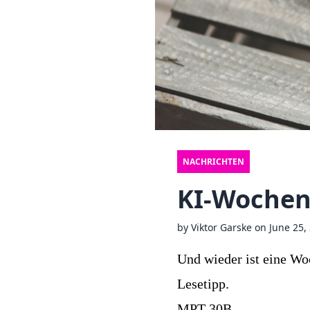
NACHRICHTEN
KI-Wochen
by
Viktor Garske
on
June 25,
Und wieder ist eine Wo
Lesetipp.
MPT-30B